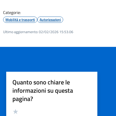
Categorie:
Mobilità e trasporti
Autorizzazioni
Ultimo aggiornamento:
02/02/2026 15:53.06
Quanto sono chiare le
informazioni su questa
pagina?
Valutazione
Valuta 5 stelle su 5