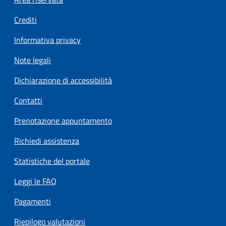
Footer menu
Crediti
Informativa privacy
Note legali
Dichiarazione di accessibilità
Contatti
Prenotazione appuntamento
Richiedi assistenza
Statistiche del portale
Leggi le FAQ
Pagamenti
Riepilogo valutazioni