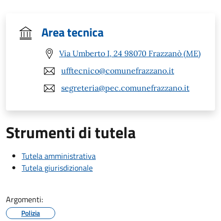
Area tecnica
Via Umberto I, 24 98070 Frazzanò (ME)
ufftecnico@comunefrazzano.it
segreteria@pec.comunefrazzano.it
Strumenti di tutela
Tutela amministrativa
Tutela giurisdizionale
Argomenti:
Polizia