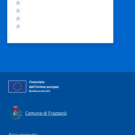
Valuta 4 stelle su 5
Valuta 3 stelle su 5
Valuta 2 stelle su 5
Valuta 1 stelle su 5
Comune di Frazzanò
Area riservata