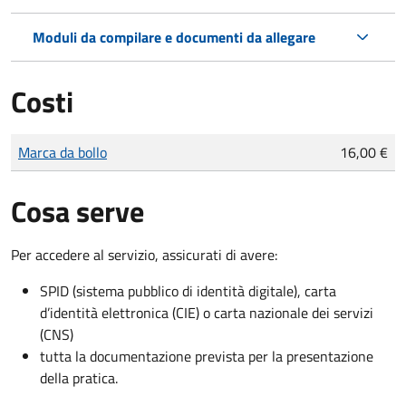
Moduli da compilare e documenti da allegare
Costi
Tipo di pagamento
Importo
Marca da bollo
16,00 €
Cosa serve
Per accedere al servizio, assicurati di avere:
SPID (sistema pubblico di identità digitale), carta
d’identità elettronica (CIE) o carta nazionale dei servizi
(CNS)
tutta la documentazione prevista per la presentazione
della pratica.