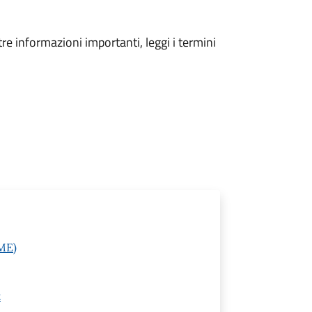
tre informazioni importanti, leggi i termini
(ME)
t