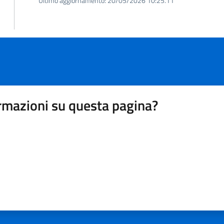
Ultimo aggiornamento:
20/05/2026 10:25.11
rmazioni su questa pagina?