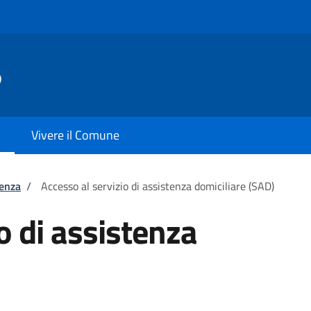
ò
Vivere il Comune
tenza
/
Accesso al servizio di assistenza domiciliare (SAD)
o di assistenza