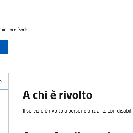
iciliare (sad)
A chi è rivolto
Il servizio è rivolto a persone anziane, con disabil