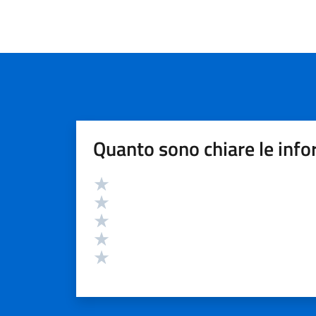
Quanto sono chiare le info
Valutazione
Valuta 5 stelle su 5
Valuta 4 stelle su 5
Valuta 3 stelle su 5
Valuta 2 stelle su 5
Valuta 1 stelle su 5