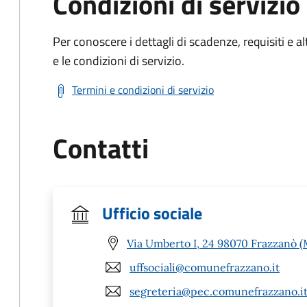
Condizioni di servizio
Per conoscere i dettagli di scadenze, requisiti e al
e le condizioni di servizio.
Termini e condizioni di servizio
Contatti
Ufficio sociale
Via Umberto I, 24 98070 Frazzanò 
uffsociali@comunefrazzano.it
segreteria@pec.comunefrazzano.i