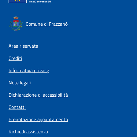
Comune di Frazzanò
Footer menu
Area riservata
Crediti
Informativa privacy
Note legali
Dichiarazione di accessibilità
Contatti
Prenotazione appuntamento
Richiedi assistenza