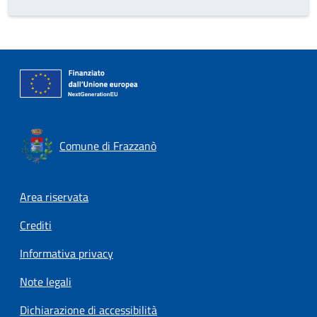
Comune di Frazzanò
Footer menu
Area riservata
Crediti
Informativa privacy
Note legali
Dichiarazione di accessibilità