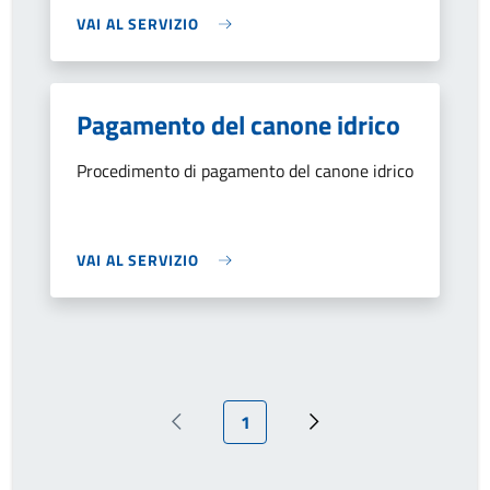
VAI AL SERVIZIO
Pagamento del canone idrico
Procedimento di pagamento del canone idrico
VAI AL SERVIZIO
Pagina attuale
1
Pagina precedente
Pagina successiva