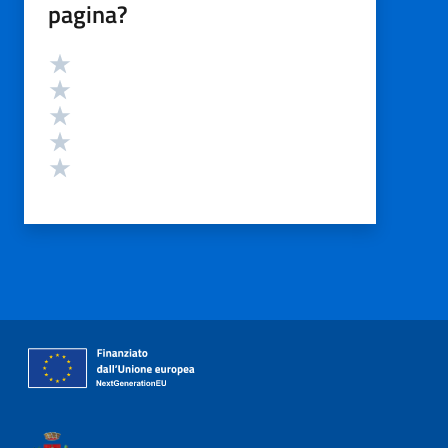
pagina?
Valutazione
Valuta 5 stelle su 5
Valuta 4 stelle su 5
Valuta 3 stelle su 5
Valuta 2 stelle su 5
Valuta 1 stelle su 5