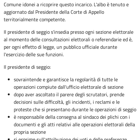
Comune idonei a ricoprire questo incarico. L'albo è tenuto e
aggiornato dal Presidente della Corte di Appello
territorialmente competente.
Il presidente di seggio s'insedia presso ogni sezione elettorale
al momento delle consultazioni elettorali o referendarie ed è,
per ogni effetto di legge, un pubblico ufficiale durante
l'esercizio delle sue funzioni.
Il presidente di seggio:
sovraintende e garantisce la regolarità di tutte le
operazioni compiute dall'ufficio elettorale di sezione
dopo aver ascoltato il parere degli scrutatori, prende
decisioni sulle difficoltà, gli incidenti, i reclami e le
proteste che si presentano durante le operazioni di seggio
è responsabile della consegna al sindaco dei plichi con i
documenti e gli atti relativi alle operazioni elettorali della
propria sezione
si esprime sull'attribuzione dei voti e delle preferenze