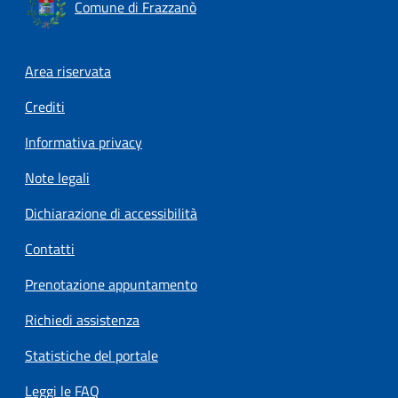
Comune di Frazzanò
Footer menu
Area riservata
Crediti
Informativa privacy
Note legali
Dichiarazione di accessibilità
Contatti
Prenotazione appuntamento
Richiedi assistenza
Statistiche del portale
Leggi le FAQ